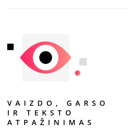
VAIZDO, GARSO
IR TEKSTO
ATPAŽINI­­MAS