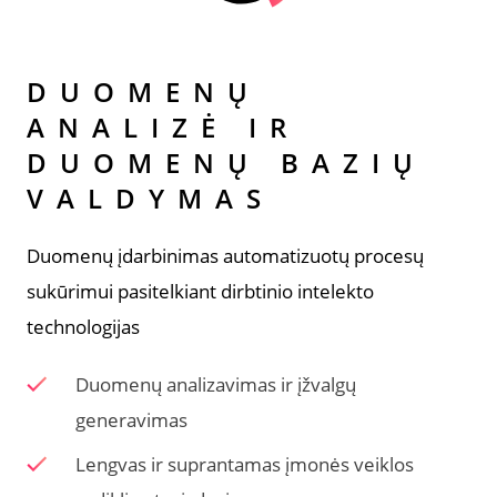
DUOMENŲ
ANALIZĖ IR
DUOMENŲ BAZIŲ
VALDYMAS
Duomenų įdarbinimas automatizuotų procesų
sukūrimui pasitelkiant dirbtinio intelekto
technologijas
Duomenų analizavimas ir įžvalgų
generavimas
Lengvas ir suprantamas įmonės veiklos