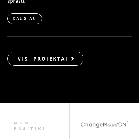
spręsti.
DAUGIAU
VISI PROJEKTAI
MUMIS
PASITIKI