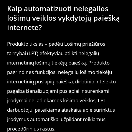
Kaip automatizuoti nelegalios
lošimų veiklos vykdytojų paiešką
internete?
Produkto tikslas – padėti Lošimų priežiūros
tarnybai (LPT) efektyviau atlikti nelegalių
internetinių lošimų tiekėjų paiešką. Produkto
pagrindinės funkcijos: nelegalių lošimo tiekėjų
internetinių puslapių paieška, dirbtinio intelekto
pagalba išanalizuojami puslapiai ir surenkami
įrodymai dėl atliekamos lošimo veiklos, LPT
darbuotojui pateikiama ataskaita apie surinktus
įrodymus automatiškai užpildant reikiamus
procedūrinius raštus.