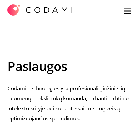
Skip
Paslaugos
to
content
Codami Technologies yra profesionalių inžinierių ir
duomenų mokslininkų komanda, dirbanti dirbtinio
intelekto srityje bei kurianti skaitmeninę veiklą
optimizuojančius sprendimus.