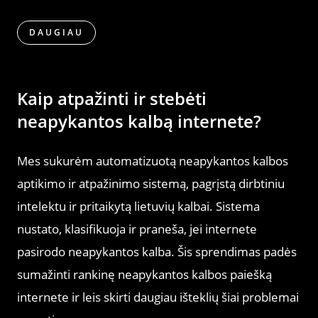
DAUGIAU
Kaip atpažinti ir stebėti
neapykantos kalbą internete?
Mes sukurėm automatizuotą neapykantos kalbos
aptikimo ir atpažinimo sistemą, pagrįstą dirbtiniu
intelektu ir pritaikytą lietuvių kalbai. Sistema
nustato, klasifikuoja ir praneša, jei internete
pasirodo neapykantos kalba. Šis sprendimas padės
sumažinti rankinę neapykantos kalbos paiešką
internete ir leis skirti daugiau išteklių šiai problemai