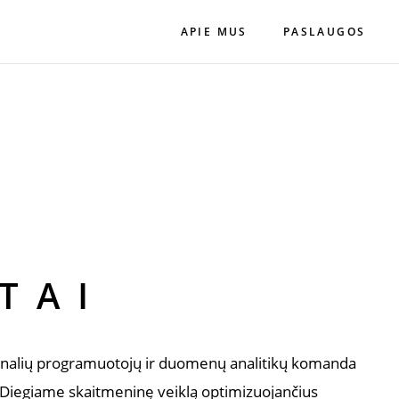
APIE MUS
PASLAUGOS
TAI
onalių programuotojų ir duomenų analitikų komanda
je. Diegiame skaitmeninę veiklą optimizuojančius